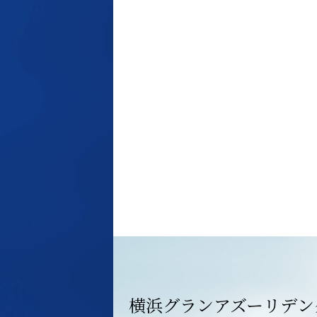
横浜グランアズーリ
デン