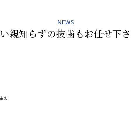
NEWS
い親知らずの抜歯もお任せ下さ
生の