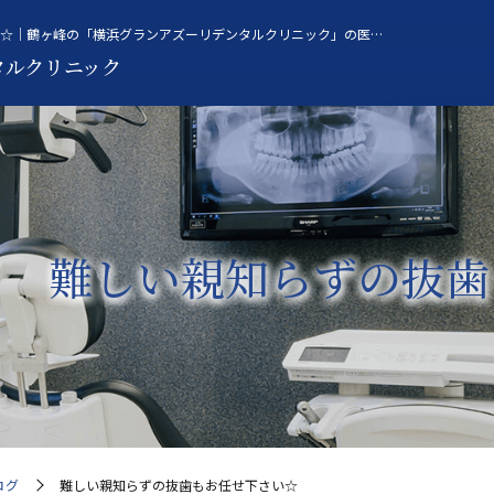
難しい親知らずの抜歯もお任せ下さい☆｜鶴ヶ峰の「横浜グランアズーリデンタルクリニック」の医院ブログのページです。
タルクリニック
難しい親知らずの抜歯
ログ
難しい親知らずの抜歯もお任せ下さい☆