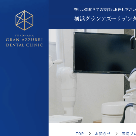
横浜グランアズーリデン
TOP
お知らせ
医院ブ