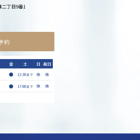
二丁目9番1
b予約