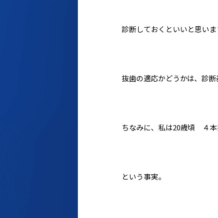
診断しておくといいと思いま
抜歯の適応かどうかは、診断
ちなみに、私は20歳頃 ４
という事実。