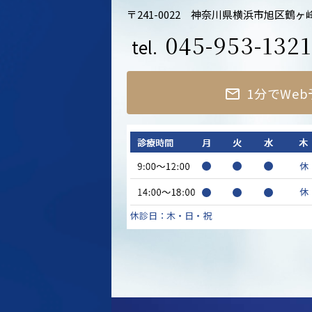
〒241-0022
神奈川県横浜市旭区鶴ヶ峰
045-953-1321
tel.
1分でWe
休診日：木・日・祝