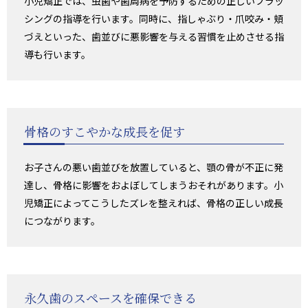
小児矯正では、虫歯や歯周病を予防するための正しいブラッ
シングの指導を行います。同時に、指しゃぶり・爪咬み・頬
づえといった、歯並びに悪影響を与える習慣を止めさせる指
導も行います。
骨格のすこやかな成長を促す
お子さんの悪い歯並びを放置していると、顎の骨が不正に発
達し、骨格に影響をおよぼしてしまうおそれがあります。小
児矯正によってこうしたズレを整えれば、骨格の正しい成長
につながります。
永久歯のスペースを確保できる