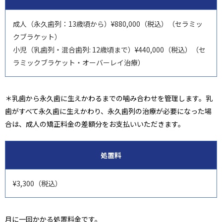
成人（永久歯列：13歳頃から）¥880,000（税込）（セラミッ
クブラケット）
小児（乳歯列・混合歯列: 12歳頃まで）¥440,000（税込）（セ
ラミックブラケット・オーバーレイ治療）
＊乳歯から永久歯に生えかわるまでの噛み合わせを管理します。乳
歯がすべて永久歯に生えかわり、永久歯列の治療が必要になった場
合は、成人の矯正料金の差額分をお支払いいただきます。
処置料
¥3,300（税込）
月に一回かかる処置料金です。