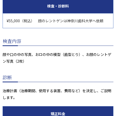
検査・診断料
¥55,000（税込） 顔のレントゲンは神奈川歯科大学へ依頼
検査内容
顔や口の中の写真、おロの中の模型（歯型とり）、お顔のレントゲ
ン写真（2枚）
診断
治療計画（治療期間、使用する装置、費用など）を決定し、ご説明
します。
矯正料金