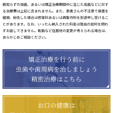
親知らずの抜歯、あるいは矯正治療期間中に生じた虫歯などに対す
る治療費は上記に含まれません。また、患者さんの不注意で装置を
破損、紛失した場合は修理料あるいは再製作料を別途申し受けるこ
とがあります。なお、いったん納入された料金は理由の如何を問わ
ずお返しできません。転勤など住居地の変更が考えられる場合は、
あらかじめご相談ください。
矯正治療を行う前に
虫歯や歯周病を治しましょう
精密治療はこちら
お口の健康は