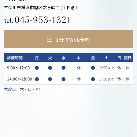
神奈川県横浜市旭区鶴ヶ峰二丁目9番1
045-953-1321
tel.
1分でWeb予約
休診日：木・日・祝