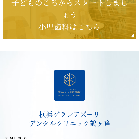
子どものころからスタートしまし
ょう
小児歯科はこちら
横浜グランアズーリ
デンタルクリニック鶴ヶ峰
〒241-0022