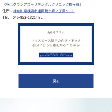
《横浜グランアズーリデンタルクリニック鶴ヶ峰》
住所：
神奈川県横浜市旭区鶴ケ峰２丁目９−１
TEL：045-953-1321TEL
戻る