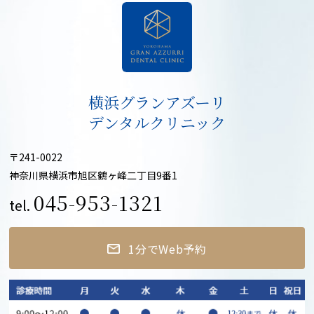
横浜グランアズーリ
デンタルクリニック
〒241-0022
神奈川県横浜市旭区鶴ヶ峰二丁目9番1
045-953-1321
tel.
1分でWeb予約