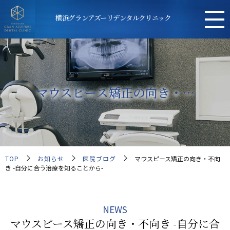
横浜グランアズーリデンタルクリニック
マウスピース矯正の向き・…
TOP
お知らせ
医院ブログ
マウスピース矯正の向き・不向
き -自分に合う治療を知ることから-
NEWS
マウスピース矯正の向き・不向き -自分に合