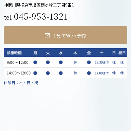
神奈川県横浜市旭区鶴ヶ峰二丁目9番1
045-953-1321
tel.
1分でWeb予約
休診日：木・日・祝