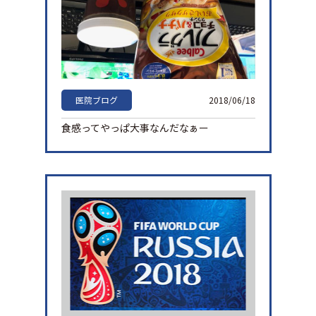
医院ブログ
2018/06/18
食感ってやっぱ大事なんだなぁー