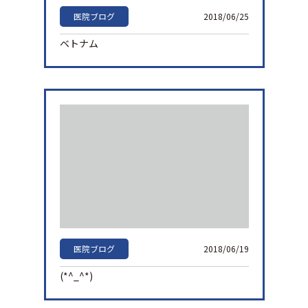
1分でWeb予約
045-953-1321
TEL
医院ブログ
2018/06/25
ベトナム
医院ブログ
2018/06/19
(*^_^*)