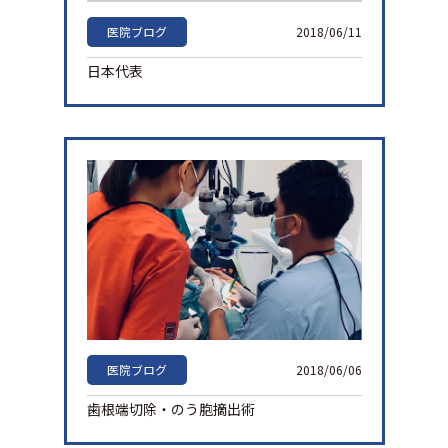
医院ブログ
2018/06/11
日本代表
医院ブログ
2018/06/06
歯根端切除・のう胞摘出術