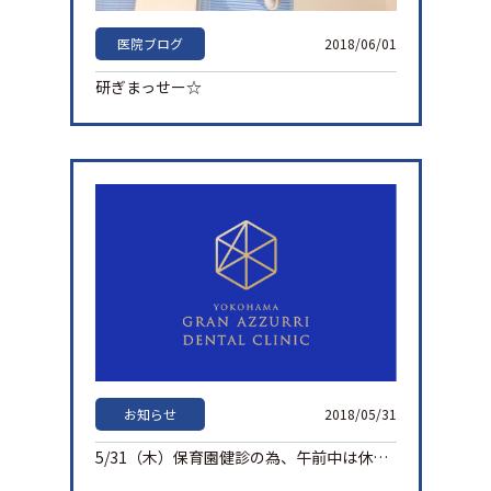
医院ブログ
2018/06/01
研ぎまっせー☆
お知らせ
2018/05/31
5/31（木）保育園健診の為、午前中は休診となります。