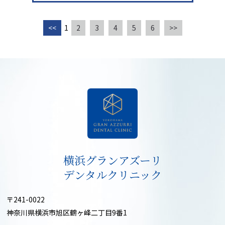
<<
1
2
3
4
5
6
>>
横浜グランアズーリ
デンタルクリニック
〒241-0022
神奈川県横浜市旭区鶴ヶ峰二丁目9番1