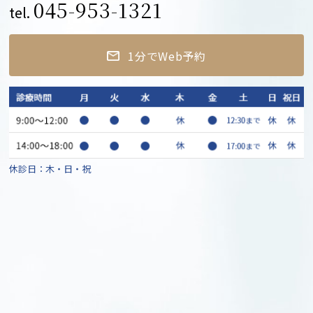
045-953-1321
tel.
1分でWeb予約
休診日：木・日・祝